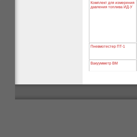
Комплект для измерения
давления топлива ИД-У
Пневмотестер ПТ-1
Вакуумметр ВМ