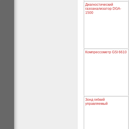
Диагностический
газоанализатор DGA-
1500
Компрессометр GSI 6610
Зонд гибкий
управляемый