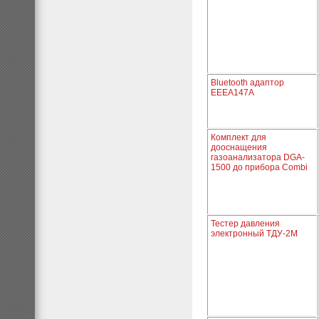
Bluetooth адаптор
EEEA147A
Комплект для
дооснащения
газоанализатора DGA-
1500 до прибора Combi
Тестер давления
электронный ТДУ-2М