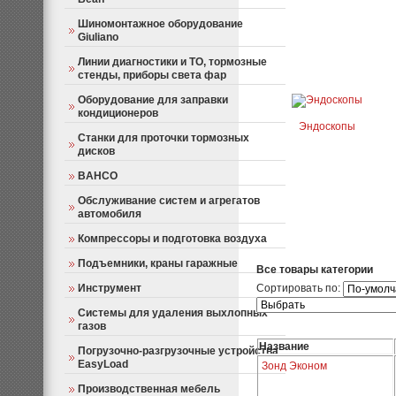
Шиномонтажное оборудование
Giuliano
Линии диагностики и ТО, тормозные
стенды, приборы света фар
Оборудование для заправки
кондиционеров
Эндоскопы
Станки для проточки тормозных
дисков
BAHCO
Обслуживание систем и агрегатов
автомобиля
Компрессоры и подготовка воздуха
Подъемники, краны гаражные
Все товары категории
Инструмент
Сортировать по:
Системы для удаления выхлопных
газов
Название
Погрузочно-разгрузочные устройства
EasyLoad
Зонд Эконом
Производственная мебель