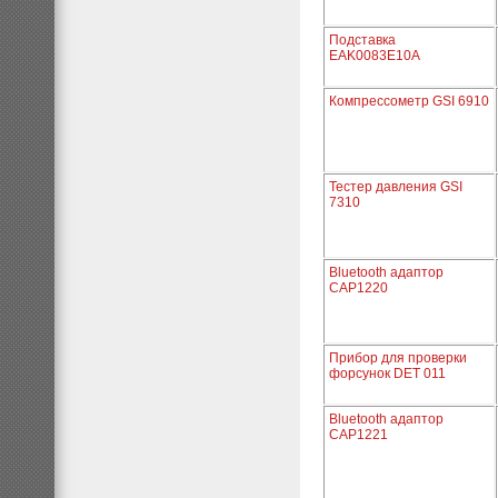
Подставка
EAK0083E10A
Компрессометр GSI 6910
Тестер давления GSI
7310
Bluetooth адаптор
CAP1220
Прибор для проверки
форсунок DET 011
Bluetooth адаптор
CAP1221