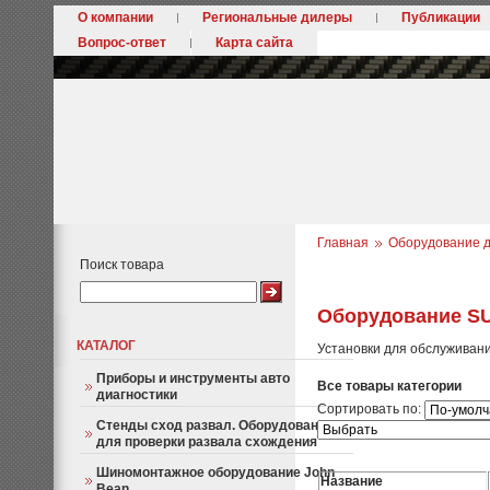
О компании
Региональные дилеры
Публикации
Вопрос-ответ
Карта сайта
Главная
Оборудование д
Поиск товара
Оборудование SU
КАТАЛОГ
Установки для обслуживан
Приборы и инструменты авто
Все товары категории
диагностики
Сортировать по:
Стенды сход развал. Оборудование
для проверки развала схождения
Шиномонтажное оборудование John
Название
Bean