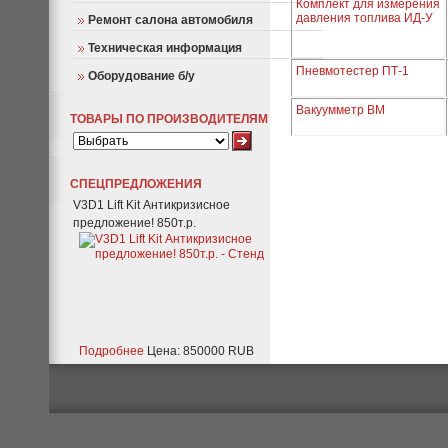
Комплект для измерения
давления топлива ИД-У
Ремонт салона автомобиля
Техническая информация
Пневмотестер ПТ-1
Оборудование б/у
Вакуумметр ВМ
ТОВАРЫ ПО ПРОИЗВОДИТЕЛЯМ
СПЕЦПРЕДЛОЖЕНИЯ
V3D1 Lift Kit Антикризисное
предложение! 850т.р.
Подробнее
Цена: 850000 RUB