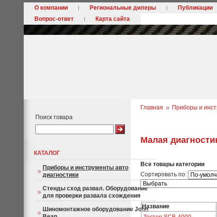
О компании
Региональные дилеры
Публикации
Вопрос-ответ
Карта сайта
Главная
Приборы и инст
Поиск товара
Малая диагности
КАТАЛОГ
Все товары категории
Приборы и инструменты авто
Сортировать по:
диагностики
Стенды сход развал. Оборудование
для проверки развала схождения
Название
Шиномонтажное оборудование John
Bean