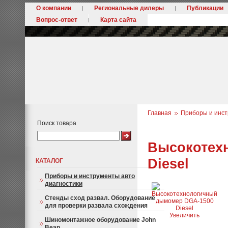
О компании
Региональные дилеры
Публикации
Вопрос-ответ
Карта сайта
Главная
Приборы и инст
Поиск товара
Высокотех
Diesel
КАТАЛОГ
Приборы и инструменты авто
диагностики
Стенды сход развал. Оборудование
для проверки развала схождения
Увеличить
Шиномонтажное оборудование John
Bean