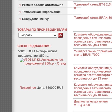
Тормозной стенд BT-3513
Ремонт салона автомобиля
B
Техническая информация
Тормозной стенд BRAK-3
Оборудование б/у
ТОВАРЫ ПО ПРОИЗВОДИТЕЛЯМ
Комплект оборудования д
проведения технического
осмотра автотранспорта 
весом на оси до 4 тонн
СПЕЦПРЕДЛОЖЕНИЯ
V3D1 Lift Kit Антикризисное
Универсальный тормозно
стенд BRAK-7000
предложение! 850т.р.
Комплект оборудования д
проведения технического
осмотра автотранспорта 
весом на оси до 13 тонн
Комплект оборудования д
Подробнее
Цена: 850000 RUB
проведения технического
осмотра автотранспорта 
весом на оси до 18 тонн
Диагностическая линия
VTEQ-3000