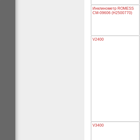
Инклинометр ROMESS
CM-09606 (H2500770)
V2400
V3400