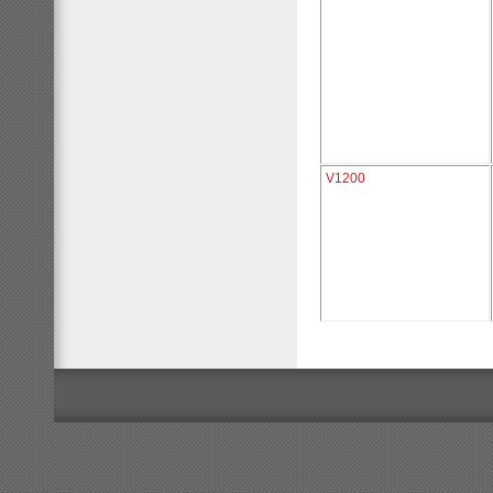
V1200