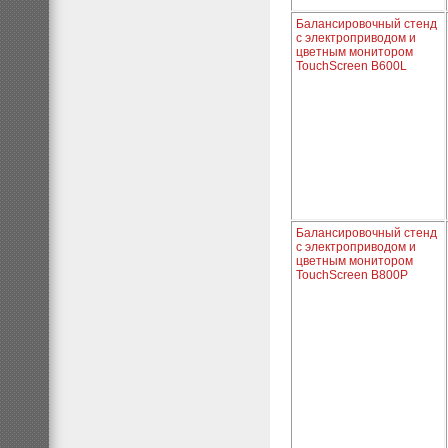
Балансировочный стенд
с электроприводом и
цветным монитором
TouchScreen B600L
Балансировочный стенд
с электроприводом и
цветным монитором
TouchScreen B800P