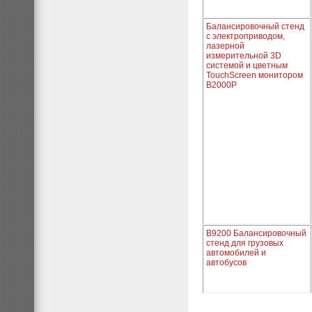
Балансировочный стенд
с электроприводом,
лазерной
измерительной 3D
системой и цветным
TouchScreen монитором
B2000P
B9200 Балансировочный
стенд для грузовых
автомобилей и
автобусов