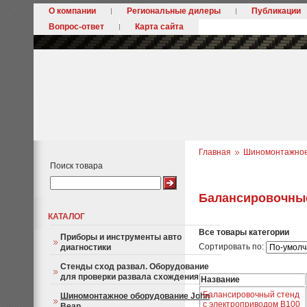
О компании
Региональные дилеры
Публикации
Вопрос-ответ
Карта сайта
Главная
Шиномонтажное
Поиск товара
Балансировочные
КАТАЛОГ
Все товары категории
Приборы и инструменты авто
Сортировать по:
диагностики
Стенды сход развал. Оборудование
для проверки развала схождения
Название
Балансировочный стенд
Шиномонтажное оборудование John
с электроприводом B100
Bean