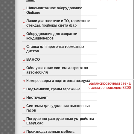
Шиномонтажное оборудование
Giuliano
Линии диагностики и ТО, тормозные
стенды, приборы света фар
Оборудование для заправки
кондиционеров
Станки для проточки тормозных
дисков
BAHCO
Обслуживание систем и агрегатов
автомобиля
Компрессоры и подготовка воздуха
Балансировочный стенд
с электроприводом B300
Подъемники, краны гаражные
Инструмент
Системы для удаления выхлопных
газов
Погрузочно-разгрузочные устройства
EasyLoad
Производственная мебель