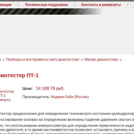
икации
Техническая поддержка
Контакты и реквизиты
я
Приборы и инструменты авто диагностики
Малая диагностика
мотестер ПТ-1
14 108.78 руб.
Цена:
Производитель:
Мэджик-Лайн (Россия)
личить
тестер предназначен для определения технического состояния цилиндропорш
естирования основан на определении величины падения давления сжатого во
но, что использование компрессометра для определения герметичности надп
ия двигателя, в то время как пневмотестер позволяет установить причину и