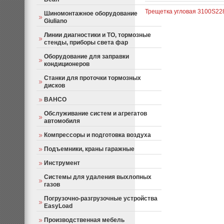
Трещетка угловая 3100
S22
Шиномонтажное оборудование
Giuliano
Линии диагностики и ТО, тормозные
стенды, приборы света фар
Оборудование для заправки
кондиционеров
Станки для проточки тормозных
дисков
BAHCO
Обслуживание систем и агрегатов
автомобиля
Компрессоры и подготовка воздуха
Подъемники, краны гаражные
Инструмент
Системы для удаления выхлопных
газов
Погрузочно-разгрузочные устройства
EasyLoad
Производственная мебель