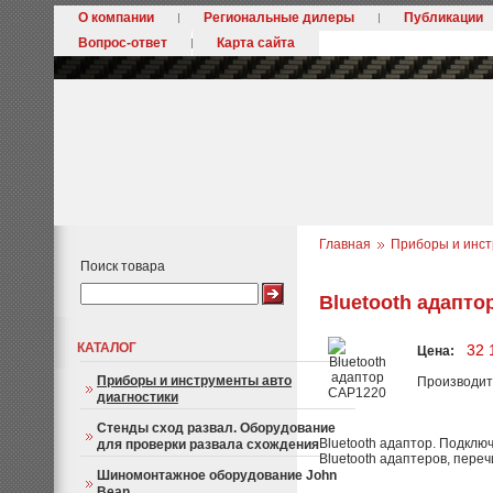
О компании
Региональные дилеры
Публикации
Вопрос-ответ
Карта сайта
Главная
Приборы и инст
Поиск товара
Bluetooth адапто
КАТАЛОГ
32 
Цена:
Приборы и инструменты авто
Производит
диагностики
Стенды сход развал. Оборудование
Bluetooth адаптор. Подклю
для проверки развала схождения
Bluetooth адаптеров, пере
Шиномонтажное оборудование John
Bean