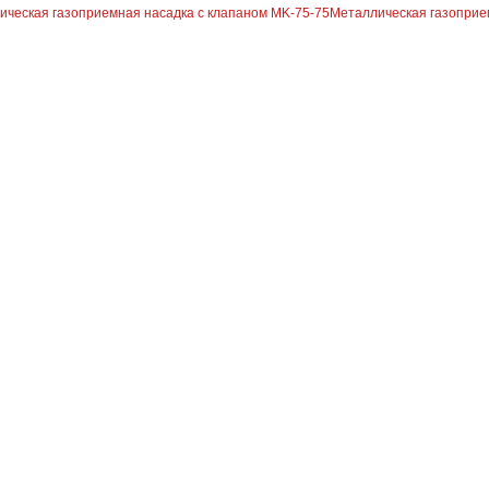
ическая газоприемная насадка с клапаном MK-75-75
Металлическая газоприе