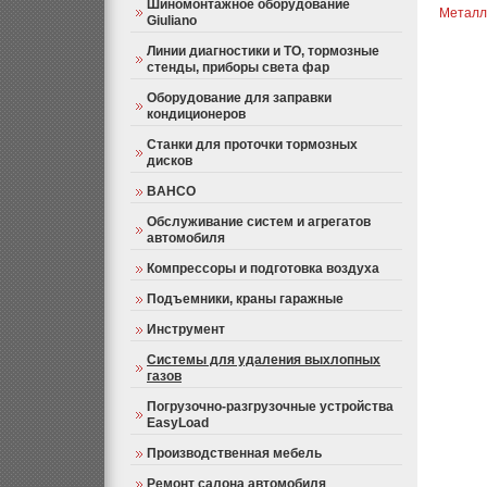
Шиномонтажное оборудование
Металл
Giuliano
Линии диагностики и ТО, тормозные
стенды, приборы света фар
Оборудование для заправки
кондиционеров
Станки для проточки тормозных
дисков
BAHCO
Обслуживание систем и агрегатов
автомобиля
Компрессоры и подготовка воздуха
Подъемники, краны гаражные
Инструмент
Системы для удаления выхлопных
газов
Погрузочно-разгрузочные устройства
EasyLoad
Производственная мебель
Ремонт салона автомобиля