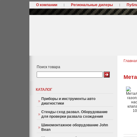
О компании
Региональные дилеры
Публ
Главна
Поиск товара
Мета
КАТАЛОГ
Приборы и инструменты авто
диагностики
Стенды сход развал. Оборудование
для проверки развала схождения
Шиномонтажное оборудование John
Bean