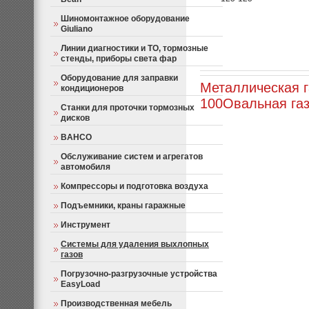
Шиномонтажное оборудование
Giuliano
Линии диагностики и ТО, тормозные
стенды, приборы света фар
Оборудование для заправки
Металлическая г
кондиционеров
100
Овальная га
Станки для проточки тормозных
дисков
BAHCO
Обслуживание систем и агрегатов
автомобиля
Компрессоры и подготовка воздуха
Подъемники, краны гаражные
Инструмент
Системы для удаления выхлопных
газов
Погрузочно-разгрузочные устройства
EasyLoad
Производственная мебель