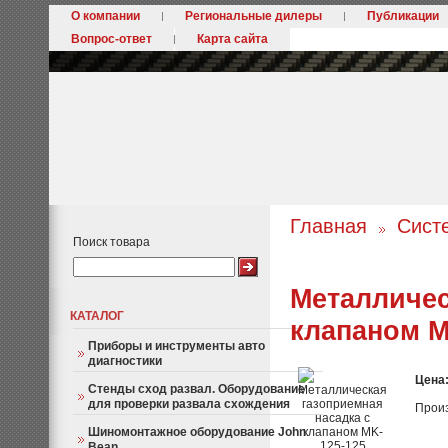
О компании
Региональные дилеры
Публикации
Вопрос-ответ
Карта сайта
Главная
Сист
Поиск товара
Металличес
КАТАЛОГ
клапаном M
Приборы и инструменты авто
диагностики
Цена
Стенды сход развал. Оборудование
для проверки развала схождения
Прои
Шиномонтажное оборудование John
Bean