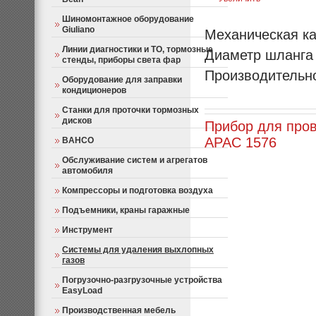
Шиномонтажное оборудование
Giuliano
Механическая ка
Линии диагностики и ТО, тормозные
Диаметр шланга 
стенды, приборы света фар
Производительно
Оборудование для заправки
кондиционеров
Станки для проточки тормозных
дисков
Прибор для про
АРАC 1576
BAHCO
Обслуживание систем и агрегатов
автомобиля
Компрессоры и подготовка воздуха
Подъемники, краны гаражные
Инструмент
Системы для удаления выхлопных
газов
Погрузочно-разгрузочные устройства
EasyLoad
Производственная мебель