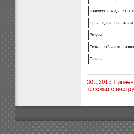
Количество хладагента в
Производительность ком
Вакуум
Размеры (Высота-Ширина
Питание
30.16018 Пигмент
тележка с инстр