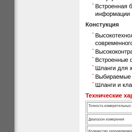
Встроенная 
информации 
Констукция
Высокотехно
современног
Высококонтр
Встроенные 
Шланги для 
Выбираемые 
Шланги и кл
Технические ха
Точность измерительных
Диапазон измерения
Количество заправляемог