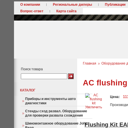
О компании
Региональные дилеры
Публикации
Вопрос-ответ
Карта сайта
Главная
Оборудование д
Поиск товара
AC flushing 
КАТАЛОГ
11
Цена:
Приборы и инструменты авто
диагностики
Производи
Увеличить
Стенды сход развал. Оборудование
для проверки развала схождения
Шиномонтажное оборудование John
Flushing Kit E
Bean