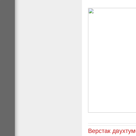
Верстак двухтум