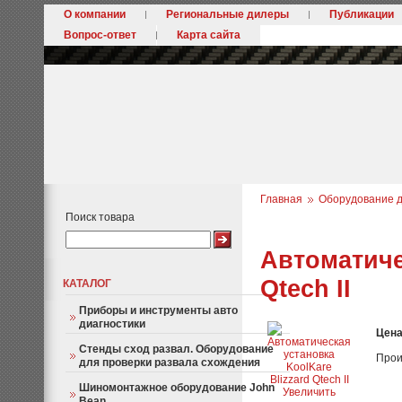
О компании
Региональные дилеры
Публикации
Вопрос-ответ
Карта сайта
Главная
Оборудование д
Поиск товара
Автоматиче
Qtech II
КАТАЛОГ
Приборы и инструменты авто
диагностики
Цен
Стенды сход развал. Оборудование
Прои
для проверки развала схождения
Шиномонтажное оборудование John
Увеличить
Bean