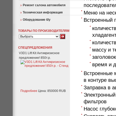
последовате
Ремонт салона автомобиля
Меню на нес
Техническая информация
Встроенный п
Оборудование б/у
количест
ТОВАРЫ ПО ПРОИЗВОДИТЕЛЯМ
хладагент
количеств
СПЕЦПРЕДЛОЖЕНИЯ
массу и т
V3D1 Lift Kit Антикризисное
заголовок
предложение! 850т.р.
время и д
Встроенные 
в контуре вы
Заправка в 
Подробнее
Цена: 850000 RUB
Электронный
фильтров
Насос глубок