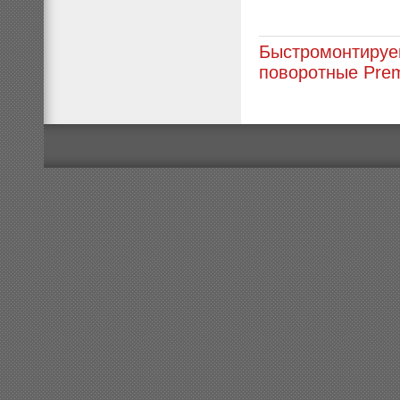
Быстромонтируе
поворотные Pre