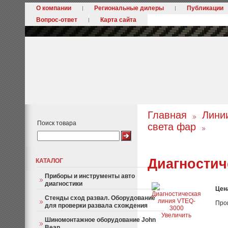
О компании
Региональные дилеры
Публикации
Вопрос-ответ
Карта сайта
Главная
Лини
Поиск товара
света фар
Диагностич
КАТАЛОГ
Приборы и инструменты авто
диагностики
Цен
Стенды сход развал. Оборудование
Про
для проверки развала схождения
Увеличить
Шиномонтажное оборудование John
Bean