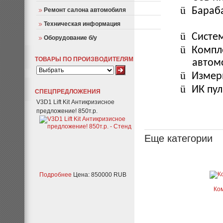
ü
Бараб
Ремонт салона автомобиля
Техническая информация
ü
Систе
Оборудование б/у
ü
Компл
ТОВАРЫ ПО ПРОИЗВОДИТЕЛЯМ
автом
ü
Измер
ü
ИК пу
СПЕЦПРЕДЛОЖЕНИЯ
V3D1 Lift Kit Антикризисное
предложение! 850т.р.
Еще категории
Подробнее
Цена: 850000 RUB
Ком