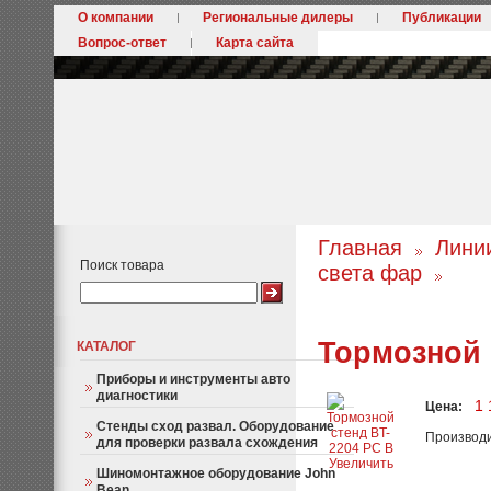
О компании
Региональные дилеры
Публикации
Вопрос-ответ
Карта сайта
Главная
Лини
Поиск товара
света фар
Тормозной 
КАТАЛОГ
Приборы и инструменты авто
диагностики
1 
Цена:
Стенды сход развал. Оборудование
Производ
для проверки развала схождения
Увеличить
Шиномонтажное оборудование John
Bean