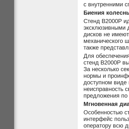
с внутренними с
Биения колесны
Стенд B2000P ид
эксклюзивными 
дисков не имеют
механического 
также представл
Для обеспечени
стенд B2000P вы
За несколько се
нормы и проинфо
доступном виде 
неисправность с
предложения по 
Мгновенная диа
Особенностью с
интерфейс поль
оператору всю д