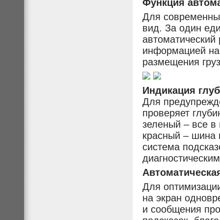
Функция автома
Для современны
вид. За один ед
автоматический 
информацией на 
размещения груз
Индикация глуб
Для предупрежде
проверяет глуби
зеленый – все в 
красный – шина
система подска
диагностическим
Автоматическая
Для оптимизации
на экран одновр
и сообщения про