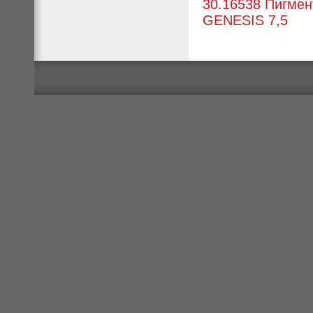
30.16538 Пигмент
GENESIS 7,5