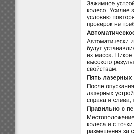
Зажимное устрой
колесо. Усилие 
условию повторя
проверок не тре
Автоматическо
Автоматически и
будут устанавлив
их масса. Никое
высокого резуль
свойствам.
Пять лазерных 
После опускания
лазерных устрой
справа и слева,
Правильно с пер
Местоположение
колеса и с точк
размещения за с