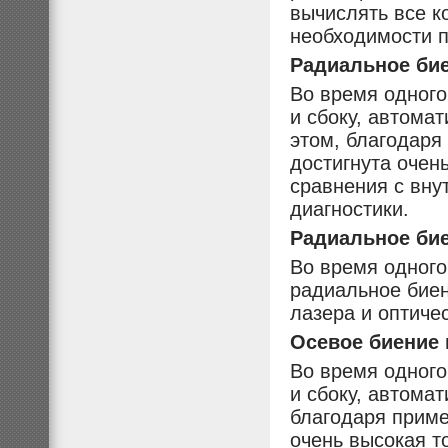
вычислять все к
необходимости 
Радиальное бие
Во время одного
и сбоку, автома
этом, благодаря
достигнута очен
сравнения с вну
диагностики.
Радиальное бие
Во время одного
радиальное бие
лазера и оптиче
Осевое биение 
Во время одного
и сбоку, автома
благодаря приме
очень высокая т