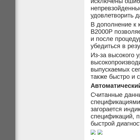
исключены ошибк
непревзойденные
удовлетворить д
В дополнение к 
B2000P позволяе
и после процеду
убедиться в резу
Из-за высокого 
высокопроизвод
выпускаемых сег
также быстро и 
Автоматический
Считанные данн
спецификациями.
загорается инди
спецификаций, 
быстрой диагнос