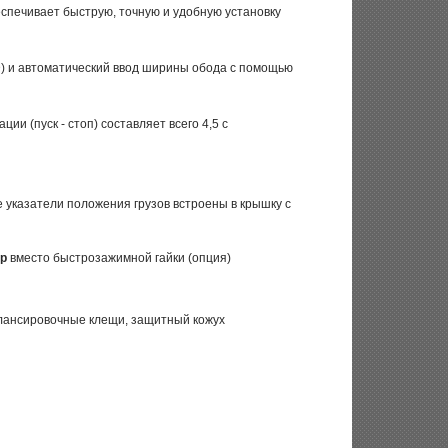
спечивает быструю, точную и удобную установку
2D) и автоматический ввод ширины обода с помощью
ии (пуск - стоп) составляет всего 4,5 с
 указатели положения грузов встроены в крышку с
mp
вместо быстрозажимной гайки (опция)
балансировочные клещи, защитный кожух