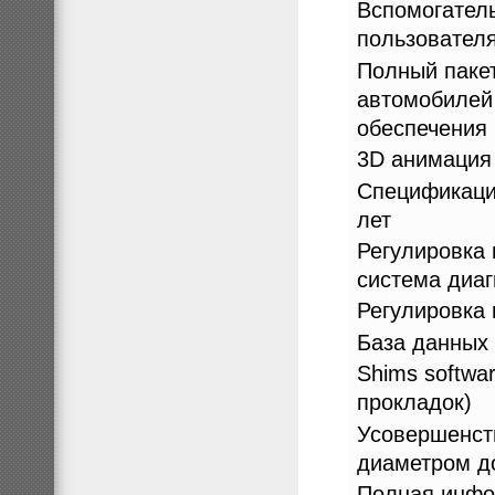
Вспомогател
пользователя
Полный паке
автомобилей
обеспечения 
3D анимация
Спецификаци
лет
Регулировка 
система диаг
Регулировка
База данных
Shims softwa
прокладок)
Усовершенст
диаметром д
Полная инфор