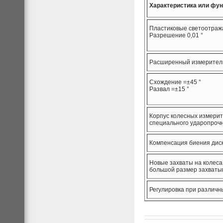
Характеристика или фу
Пластиковые светоотра
Разрешение 0,01 °
Расширенный измерител
Схождение =±45 °
Развал =±15 °
Корпус колесных измерит
специального ударопрочн
Компенсация биения дис
Новые захваты на колеса
большой размер захватыв
Регулировка при различ