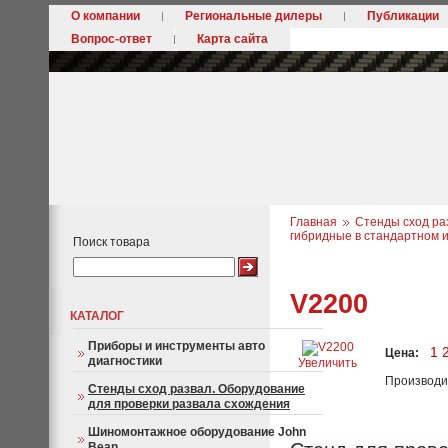
О компании
Региональные дилеры
Публикации
Вопрос-ответ
Карта сайта
Главная
Стенды сход ра
гибридные в стандартном 
Поиск товара
V2200
КАТАЛОГ
Приборы и инструменты авто
1 
Цена:
диагностики
Увеличить
Производи
Стенды сход развал. Оборудование
для проверки развала схождения
Шиномонтажное оборудование John
Bean