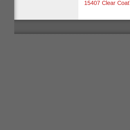
15407 Clear Coat