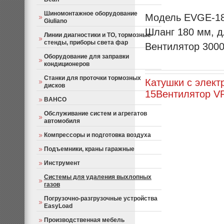
Шиномонтажное оборудование
Модель EVGE-18
Giuliano
Шланг 180 мм, д
Линии диагностики и ТО, тормозные
стенды, приборы света фар
Вентилятор 3000
Оборудование для заправки
кондиционеров
Станки для проточки тормозных
Катушки с элект
дисков
15
Вентилятор V
BAHCO
Обслуживание систем и агрегатов
автомобиля
Компрессоры и подготовка воздуха
Подъемники, краны гаражные
Инструмент
Системы для удаления выхлопных
газов
Погрузочно-разгрузочные устройства
EasyLoad
Производственная мебель