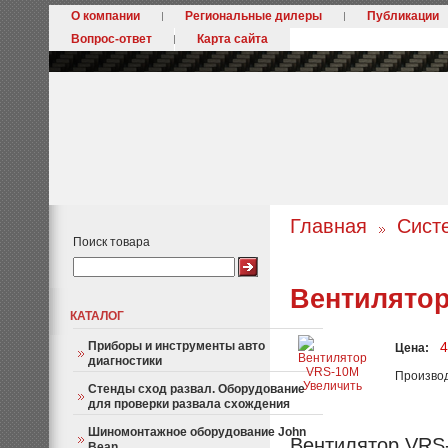
О компании
Региональные дилеры
Публикации
Вопрос-ответ
Карта сайта
Главная
Сист
Поиск товара
Вентилято
КАТАЛОГ
Приборы и инструменты авто
4
Цена:
диагностики
Произво
Увеличить
Стенды сход развал. Оборудование
для проверки развала схождения
Шиномонтажное оборудование John
Вентилятор VRS-
Bean