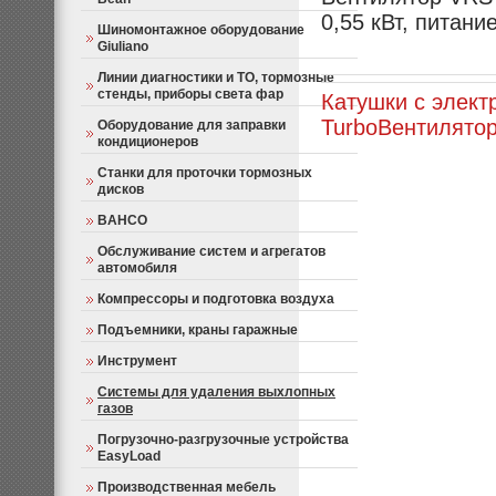
0,55 кВт, питани
Шиномонтажное оборудование
Giuliano
Линии диагностики и ТО, тормозные
стенды, приборы света фар
Катушки с элект
Turbo
Вентилято
Оборудование для заправки
кондиционеров
Станки для проточки тормозных
дисков
BAHCO
Обслуживание систем и агрегатов
автомобиля
Компрессоры и подготовка воздуха
Подъемники, краны гаражные
Инструмент
Системы для удаления выхлопных
газов
Погрузочно-разгрузочные устройства
EasyLoad
Производственная мебель