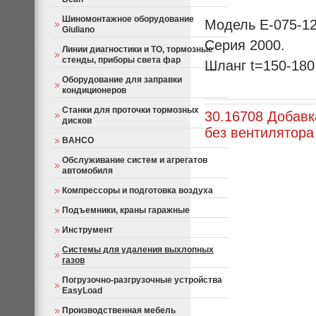
Шиномонтажное оборудование
Модель E-075-12
Giuliano
Серия 2000.
Линии диагностики и ТО, тормозные
стенды, приборы света фар
Шланг t=150-180
Оборудование для заправки
кондиционеров
Станки для проточки тормозных
30.16708 Добавк
дисков
без вентилятора
BAHCO
Обслуживание систем и агрегатов
автомобиля
Компрессоры и подготовка воздуха
Подъемники, краны гаражные
Инструмент
Системы для удаления выхлопных
газов
Погрузочно-разгрузочные устройства
EasyLoad
Производственная мебель