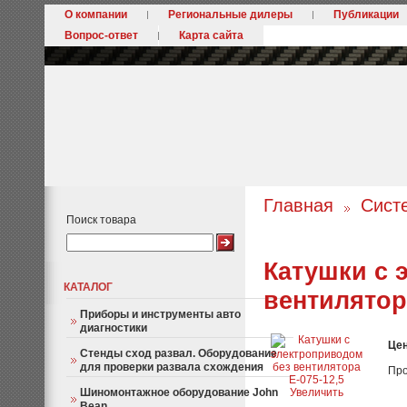
О компании
Региональные дилеры
Публикации
Вопрос-ответ
Карта сайта
Главная
Сист
Поиск товара
Катушки с 
КАТАЛОГ
вентилятора
Приборы и инструменты авто
диагностики
Це
Стенды сход развал. Оборудование
для проверки развала схождения
Про
Шиномонтажное оборудование John
Увеличить
Bean