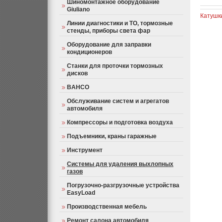
Шиномонтажное оборудование
Giuliano
Катушки
Линии диагностики и ТО, тормозные
стенды, приборы света фар
Оборудование для заправки
кондиционеров
Станки для проточки тормозных
дисков
BAHCO
Обслуживание систем и агрегатов
автомобиля
Компрессоры и подготовка воздуха
Подъемники, краны гаражные
Инструмент
Системы для удаления выхлопных
газов
Погрузочно-разгрузочные устройства
EasyLoad
Производственная мебель
Ремонт салона автомобиля