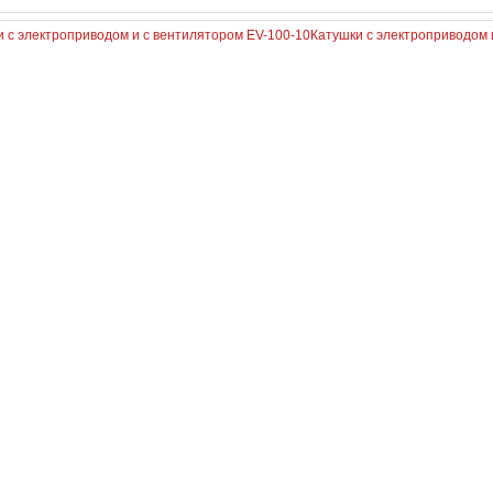
 с электроприводом и с вентилятором EV-100-10
Катушки с электроприводом 