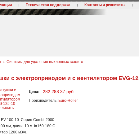
икации
Техническая поддержка
Контакты и реквизиты
я
Системы для удаления выхлопных газов
шки с электроприводом и с вентилятором EVG-12
282 288.37 руб.
Цена:
Производитель:
Euro-Roller
еличить
 EV-100-10. Серия Combi-2000.
00 мм, длина 10 м. t=150-180 C.
тор 1200 м3/ч.