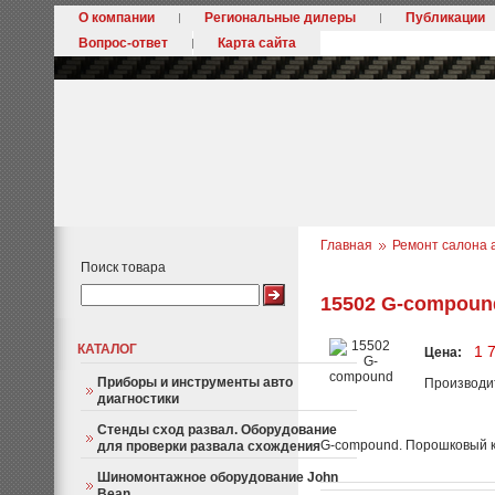
О компании
Региональные дилеры
Публикации
Вопрос-ответ
Карта сайта
Главная
Ремонт салона 
Поиск товара
15502 G-compoun
КАТАЛОГ
1 
Цена:
Приборы и инструменты авто
Производи
диагностики
Стенды сход развал. Оборудование
G-compound. Порошковый к
для проверки развала схождения
Шиномонтажное оборудование John
Bean