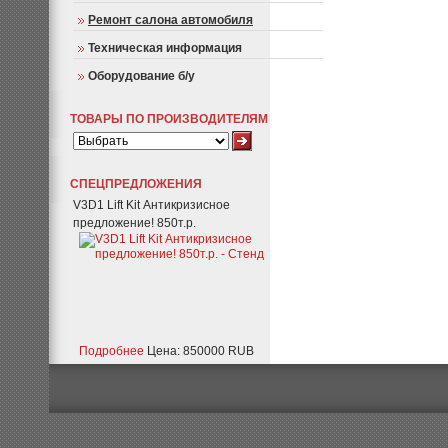
Ремонт салона автомобиля
Техническая информация
Оборудование б/у
ТОВАРЫ ПО ПРОИЗВОДИТЕЛЯМ
СПЕЦПРЕДЛОЖЕНИЯ
V3D1 Lift Kit Антикризисное
предложение! 850т.р.
Подробнее
Цена: 850000 RUB