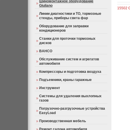
Шиномонтажное оборудование
Giuliano
15502 
Линии диагностики и ТО, тормозные
стенды, приборы света фар
Оборудование для заправки
кондиционеров
Станки для проточки тормозных
дисков
BAHCO
Обслуживание систем и агрегатов
автомобиля
Компрессоры и подготовка воздуха
Подъемники, краны гаражные
Инструмент
Системы для удаления выхлопных
газов
Погрузочно-разгрузочные устройства
EasyLoad
Производственная мебель
Ремонт салона автомобиля