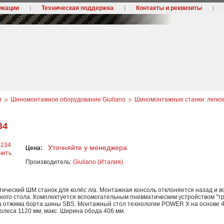
икации
Техническая поддержка
Контакты и реквизиты
я
Шиномонтажное оборудование Giuliano
Шиномонтажные станки: легко
34
Уточняйте у менеджера
Цена:
чить
Производитель:
Giuliano (Италия)
тический ШМ станок для колёс л/а. Монтажная консоль отклоняется назад и 
ого стола. Комплектуется вспомогательным пневматическим устройством "тр
а отжима борта шины SBS. Монтажный стол технологии POWER X на основе 4 
олеса 1120 мм; макс. Ширина обода 406 мм.