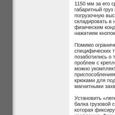
1150 мм за его 
габаритный груз
погрузочную высо
складировать в 
физическим конд
нажатием кнопок
Помимо ограниче
специфических т
позаботились о 
проблем с крепл
можно укомплек
приспособления
крюками для по
магнитными зах
Установить «лег
балка грузовой 
которая фиксиру