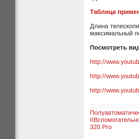
Таблица приме
Длина телескопи
максимальный п
Посмотреть вид
http://www.yout
http://www.yout
http://www.yout
Полуавтоматичес
II
Вспомогательн
320 Pro