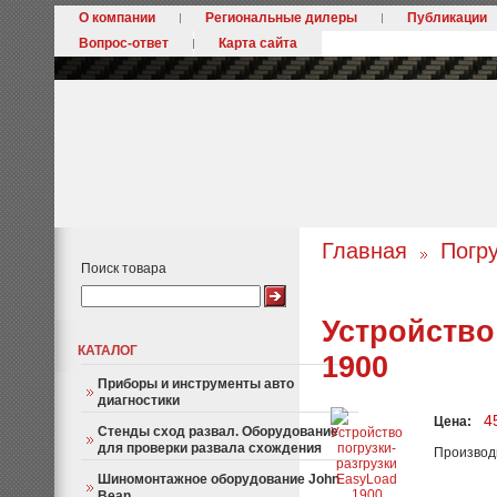
О компании
Региональные дилеры
Публикации
Вопрос-ответ
Карта сайта
Главная
Погр
Поиск товара
Устройство
КАТАЛОГ
1900
Приборы и инструменты авто
диагностики
4
Цена:
Стенды сход развал. Оборудование
для проверки развала схождения
Производ
Шиномонтажное оборудование John
Bean