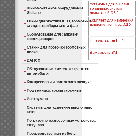
Установка для очистки
Шиномонтажное оборудование
топливных систем
Giuliano
двигателей ОВ-1
Комплект для измерения
Линии диагностики и ТО, тормозные
давления топлива ИД-У
стенды, приборы света фар
Оборудование для заправки
кондиционеров
Пневмотестер ПТ-1
Станки для проточки тормозных
дисков
Вакуумметр ВМ
BAHCO
Обслуживание систем и агрегатов
автомобиля
Компрессоры и подготовка воздуха
Подъемники, краны гаражные
Инструмент
Системы для удаления выхлопных
газов
Погрузочно-разгрузочные устройства
EasyLoad
Производственная мебель