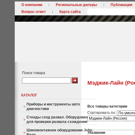
О компании
Региональные дилеры
Публикации
Вопрос-ответ
Карта сайта
Поиск товара
Мэджик-Лайн (Ро
КАТАЛОГ
Приборы и инструменты авто
Все товары категории
диагностики
Сортировать по:
Стенды сход развал. Оборудование
для проверки развала схождения
Шиномонтажное оборудование John
Название
Bean