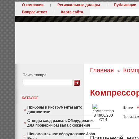
О компании
Региональные дилеры
Публикации
Вопрос-ответ
Карта сайта
Главная
Комп
Поиск товара
Компрессор
КАТАЛОГ
Приборы и инструменты авто
У
Цена:
диагностики
Произво
Стенды сход развал. Оборудование
для проверки развала схождения
Шиномонтажное оборудование John
Поршневой, мас
Bean