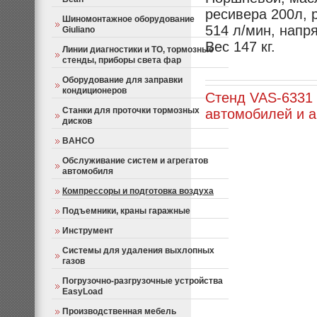
ресивера 200л, 
Шиномонтажное оборудование
514 л/мин, напр
Giuliano
Вес 147 кг.
Линии диагностики и ТО, тормозные
стенды, приборы света фар
Оборудование для заправки
кондиционеров
Стенд VAS-6331 L
Станки для проточки тормозных
автомобилей и а
дисков
BAHCO
Обслуживание систем и агрегатов
автомобиля
Компрессоры и подготовка воздуха
Подъемники, краны гаражные
Инструмент
Системы для удаления выхлопных
газов
Погрузочно-разгрузочные устройства
EasyLoad
Производственная мебель