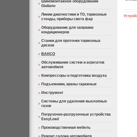
Шиномонтажное оборудование
Giuliano
Линии диагностики и ТО, тормозные
Устрой
стенды, приборы света фар
Оборудование для заправки
кондиционеров
Станки для проточки тормозных
дисков
BAHCO
Обслуживание систем и агрегатов
автомобиля
Компрессоры и подготовка воздуха
Подъемники, краны гаражные
Инструмент
Системы для удаления выхлопных
газов
Погрузочно-разгрузочные устройства
EasyLoad
Производственная мебель
Ремонт салона автомобиля