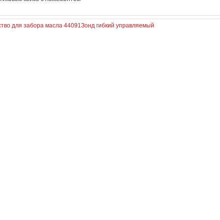
ство для забора масла 44091
Зонд гибкий управляемый