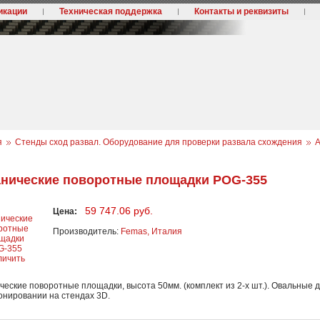
икации
Техническая поддержка
Контакты и реквизиты
я
Стенды сход развал. Оборудование для проверки развала схождения
А
нические поворотные площадки POG-355
59 747.06 руб.
Цена:
Производитель:
Femas, Италия
личить
еские поворотные площадки, высота 50мм. (комплект из 2-х шт.). Овальные
онировании на стендах 3D.