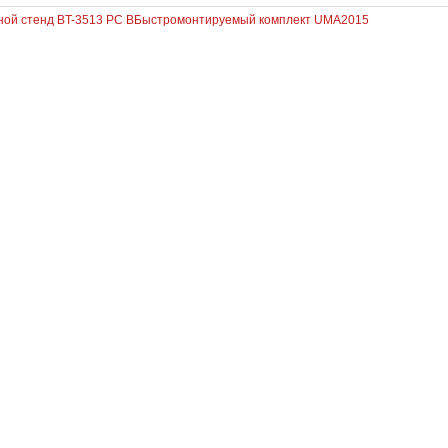
ной стенд BT-3513 PC B
Быстромонтируемый комплект UMA2015