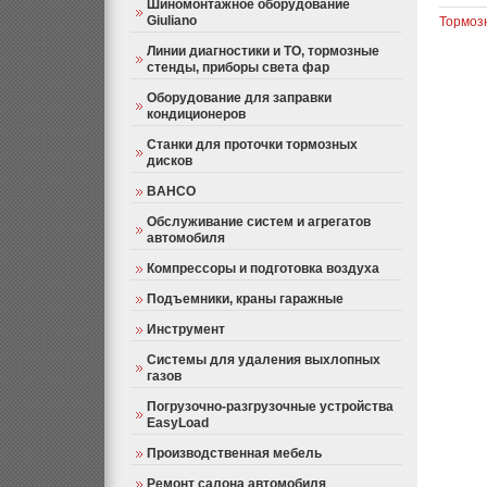
Шиномонтажное оборудование
Giuliano
Тормоз
Линии диагностики и ТО, тормозные
стенды, приборы света фар
Оборудование для заправки
кондиционеров
Станки для проточки тормозных
дисков
BAHCO
Обслуживание систем и агрегатов
автомобиля
Компрессоры и подготовка воздуха
Подъемники, краны гаражные
Инструмент
Системы для удаления выхлопных
газов
Погрузочно-разгрузочные устройства
EasyLoad
Производственная мебель
Ремонт салона автомобиля