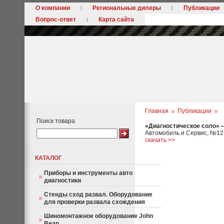
О компании
Региональные дилеры
Публикации
Вопрос-ответ
Карта сайта
Главная
Публикации
Поиск товара
«Диагностическое соло» 
Автомобиль и Сервис, №12,
скачать >>
КАТАЛОГ
Приборы и инструменты авто
диагностики
Стенды сход развал. Оборудование
для проверки развала схождения
Шиномонтажное оборудование John
Bean