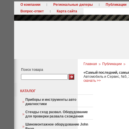
О компании
Региональные дилеры
Публикации
Вопрос-ответ
Карта сайта
Главная
Публикации
Поиск товара
«Самый последний, самы
Автомобиль и Сервис, №5, 
скачать >>
КАТАЛОГ
Приборы и инструменты авто
диагностики
Стенды сход развал. Оборудование
для проверки развала схождения
Шиномонтажное оборудование John
Bean