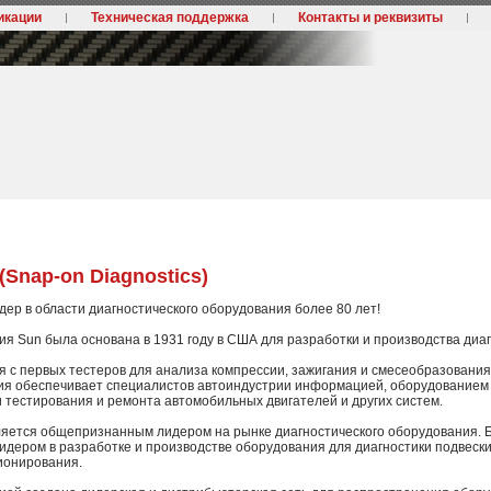
икации
Техническая поддержка
Контакты и реквизиты
(Snap-on Diagnostics)
дер в области диагностического оборудования более 80 лет!
я Sun была основана в 1931 году в США для разработки и производства диаг
 с первых тестеров для анализа компрессии, зажигания и смесеобразования
ия обеспечивает специалистов автоиндустрии информацией, оборудованием и
 тестирования и ремонта автомобильных двигателей и других систем.
ляется общепризнанным лидером на рынке диагностического оборудования. 
идером в разработке и производстве оборудования для диагностики подвески
ионирования.