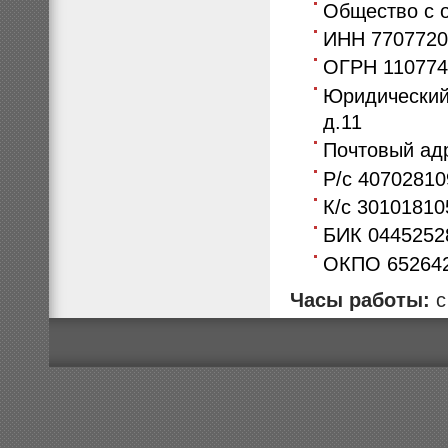
Общество с 
ИНН 7707720
ОГРН 110774
Юридический 
д.11
Почтовый адр
Р/с 40702810
К/с 3010181
БИК 0445252
ОКПО 652642
Часы работы:
с