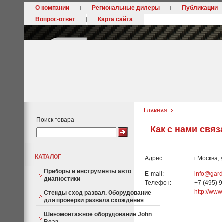
О компании
Региональные дилеры
Публикации
Вопрос-ответ
Карта сайта
Главная
Поиск товара
Как с нами связ
КАТАЛОГ
Адрес:
г.Москва,
Приборы и инструменты авто
E-mail:
info@gard
диагностики
Телефон:
+7 (495) 
http://www
Стенды сход развал. Оборудование
для проверки развала схождения
Шиномонтажное оборудование John
Bean