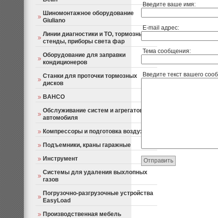
Введите ваше имя:
Шиномонтажное оборудование
Giuliano
E-mail адрес:
Линии диагностики и ТО, тормозные
стенды, приборы света фар
Тема сообщения:
Оборудование для заправки
кондиционеров
Введите текст вашего соо
Станки для проточки тормозных
дисков
BAHCO
Обслуживание систем и агрегатов
автомобиля
Компрессоры и подготовка воздуха
Подъемники, краны гаражные
Инструмент
Отправить
Системы для удаления выхлопных
газов
Погрузочно-разгрузочные устройства
EasyLoad
Производственная мебель