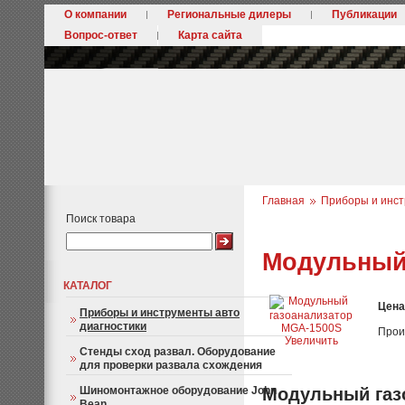
О компании
Региональные дилеры
Публикации
Вопрос-ответ
Карта сайта
Главная
Приборы и инст
Поиск товара
Модульный 
КАТАЛОГ
Цена
Приборы и инструменты авто
диагностики
Прои
Увеличить
Стенды сход развал. Оборудование
для проверки развала схождения
Шиномонтажное оборудование John
Модульный газ
Bean