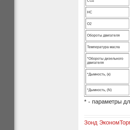
СО2
НС
О2
Обороты двигателя
Температура масла
*Обороты дизельного
двигателя
*Дымность, (к)
*Дымность, (N)
* - параметры 
Зонд Эконом
Тор