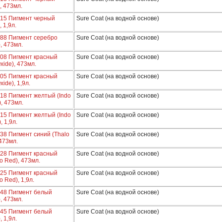
), 473мл.
015 Пигмент черный
Sure Coat (на водной основе)
, 1,9л.
088 Пигмент серебро
Sure Coat (на водной основе)
), 473мл.
508 Пигмент красный
Sure Coat (на водной основе)
xide), 473мл.
505 Пигмент красный
Sure Coat (на водной основе)
xide), 1,9л.
18 Пигмент желтый (Indo
Sure Coat (на водной основе)
), 473мл.
15 Пигмент желтый (Indo
Sure Coat (на водной основе)
, 1,9л.
38 Пигмент синий (Thalo
Sure Coat (на водной основе)
 473мл.
528 Пигмент красный
Sure Coat (на водной основе)
o Red), 473мл.
525 Пигмент красный
Sure Coat (на водной основе)
o Red), 1,9л.
548 Пигмент белый
Sure Coat (на водной основе)
), 473мл.
545 Пигмент белый
Sure Coat (на водной основе)
, 1,9л.