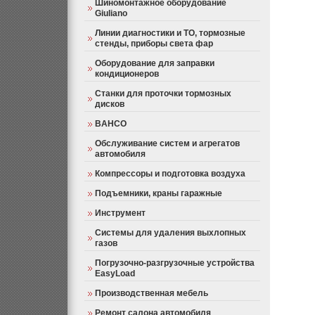
Шиномонтажное оборудование
Giuliano
Линии диагностики и ТО, тормозные
стенды, приборы света фар
Оборудование для заправки
кондиционеров
Станки для проточки тормозных
дисков
BAHCO
Обслуживание систем и агрегатов
автомобиля
Компрессоры и подготовка воздуха
Подъемники, краны гаражные
Инструмент
Системы для удаления выхлопных
газов
Погрузочно-разгрузочные устройства
EasyLoad
Производственная мебель
Ремонт салона автомобиля