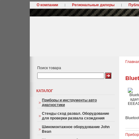
О компании
Региональные дилеры
Публ
Главна
Поиск товара
Blue
КАТАЛОГ
Приборы и инструменты авто
диагностики
Стенды сход развал. Оборудование
Bluetoo
для проверки развала схождения
Шиномонтажное оборудование John
Bean
Прибор