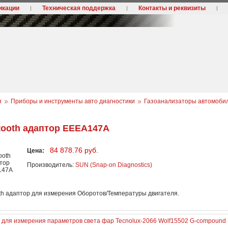
икации
Техническая поддержка
Контакты и реквизиты
я
Приборы и инструменты авто диагностики
Газоанализаторы автомоби
tooth адаптор EEEA147A
84 878.76 руб.
Цена:
Производитель:
SUN (Snap-on Diagnostics)
th адаптор для измерения Оборотов/Температуры двигателя.
 для измерения параметров света фар Tecnolux-2066 Wolf
15502 G-compound