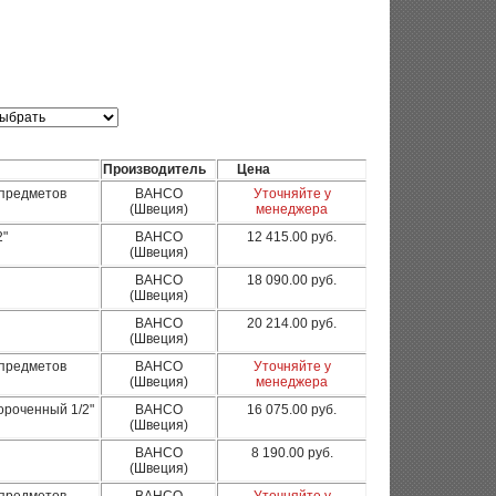
Производитель
Цена
 предметов
BAHCO
Уточняйте у
(Швеция)
менеджера
2"
BAHCO
12 415.00
руб.
(Швеция)
BAHCO
18 090.00
руб.
(Швеция)
BAHCO
20 214.00
руб.
(Швеция)
 предметов
BAHCO
Уточняйте у
(Швеция)
менеджера
ороченный 1/2"
BAHCO
16 075.00
руб.
(Швеция)
BAHCO
8 190.00
руб.
(Швеция)