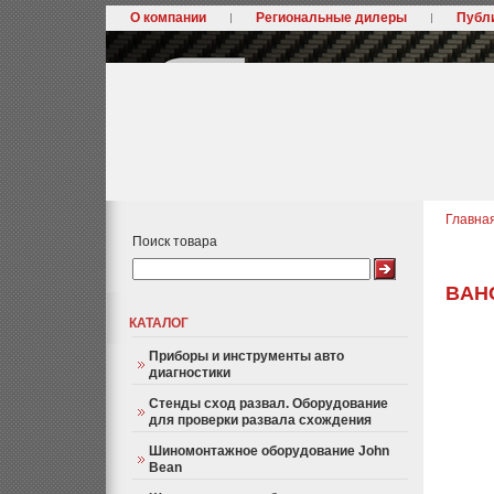
О компании
Региональные дилеры
Публ
Главна
Поиск товара
BAH
КАТАЛОГ
Приборы и инструменты авто
диагностики
Стенды сход развал. Оборудование
для проверки развала схождения
Шиномонтажное оборудование John
Bean