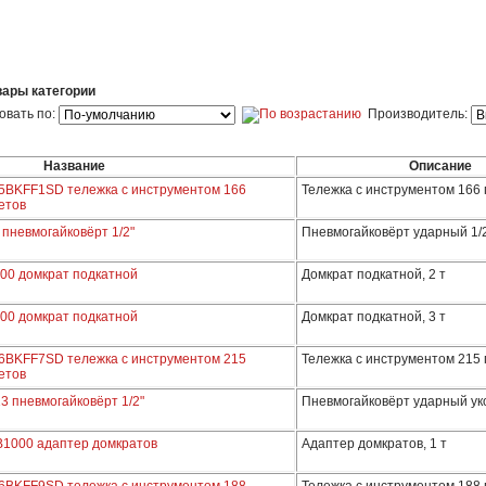
вары категории
овать по:
Производитель:
Название
Описание
5BKFF1SD тележка с инструментом 166
Тележка с инструментом 166
етов
пневмогайковёрт 1/2"
Пневмогайковёрт ударный 1/
00 домкрат подкатной
Домкрат подкатной, 2 т
00 домкрат подкатной
Домкрат подкатной, 3 т
6BKFF7SD тележка с инструментом 215
Тележка с инструментом 215
етов
 пневмогайковёрт 1/2"
Пневмогайковёрт ударный ук
1000 адаптер домкратов
Адаптер домкратов, 1 т