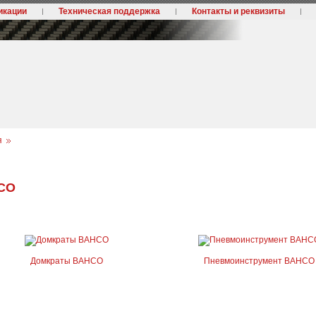
икации
Техническая поддержка
Контакты и реквизиты
я
CO
Домкраты BAHCO
Пневмоинструмент BAHCO