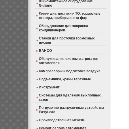
Шиномонтажное оборудование
Giuliano
Линии диагностики и ТО, тормозные
стенды, приборы света фар
Оборудование для заправки
кондиционеров
Станки для проточки тормозных
дисков
BAHCO
Обслуживание систем и агрегатов
автомобиля
Компрессоры и подготовка воздуха
Подъемники, краны гаражные
Инструмент
Системы для удаления выхлопных
газов
Погрузочно-разгрузочные устройства
EasyLoad
Производственная мебель
Ремонт салона автомобиля