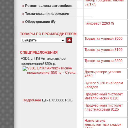
Набор торцевых ключей
52/17/5
Ремонт салона автомобиля
Техническая информация
Оборудование б/у
Гайковерт 2263 Xi
ТОВАРЫ ПО ПРОИЗВОДИТЕЛЯМ
Трещетка угловая 3000
Трещетка угловая 3100
СПЕЦПРЕДЛОЖЕНИЯ
V3D1 Lift Kit Антикризисное
Трещетка угловая 3300
предложение! 850т.р.
Дрель реверс. угловая
4650
Зубило 5120 с набором
насадок
Продувочный пистолет
металлический 8120
Подробнее
Цена: 850000 RUB
Продувочный пистолет
пластмассовый 8125
Нагнетатель
консистентных смазок