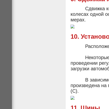
Сдвижка колес 
колесах одной о
мерах.
10. Установ
Расположени
Некоторые про
проведении рег
загрузки автомо
В зависимости
произведена на 
(С).
11. Шины