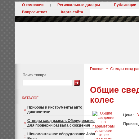
О компании
Региональные дилеры
Публикации
Вопрос-ответ
Карта сайта
Главная
Стенды сход ра
Поиск товара
Общие свед
колес
КАТАЛОГ
Приборы и инструменты авто
диагностики
Цена:
Стенды сход развал. Оборудование
Произво
для проверки развала схождения
Шиномонтажное оборудование John
Bean