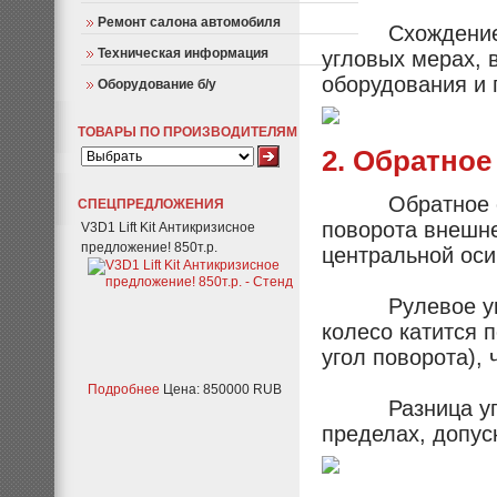
Ремонт салона автомобиля
Схождение кол
Техническая информация
угловых мерах, 
оборудования и
Оборудование б/у
ТОВАРЫ ПО ПРОИЗВОДИТЕЛЯМ
2. Обратное
Обратное схожд
СПЕЦПРЕДЛОЖЕНИЯ
поворота внешне
V3D1 Lift Kit Антикризисное
предложение! 850т.р.
центральной оси
Рулевое управл
колесо катится 
угол поворота),
Подробнее
Цена: 850000 RUB
Разница углов
пределах, допус