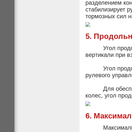
разделением кон
стабилизирует р
тормозных сил н
5. Продольн
Угол продольн
вертикали при в
Угол продольн
рулевого управл
Для обеспечен
колес, угол про
6. Максима
Максимальный у