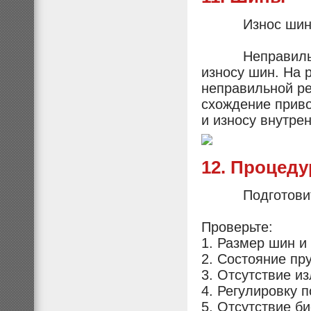
Износ ши
Неправильная 
износу шин. На 
неправильной ре
схождение приво
и износу внутрен
12. Процеду
Подготовител
Проверьте:
1. Размер шин и
2. Состояние пр
3. Отсутствие и
4. Регулировку 
5. Отсутствие б