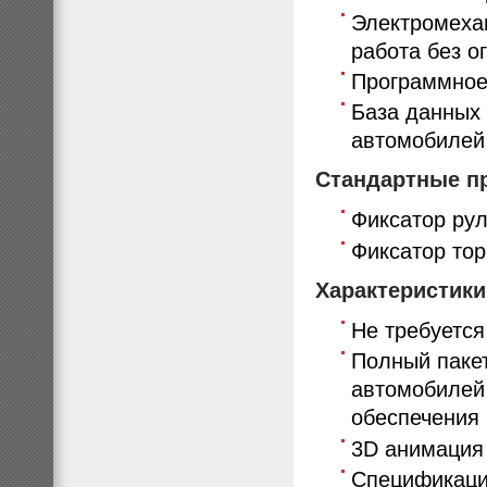
Электромеха
работа без о
Программное 
База данных 
автомобилей
Стандартные п
Фиксатор рул
Фиксатор то
Характеристик
Не требуется
Полный пакет
автомобилей
обеспечения 
3D анимация
Спецификаци