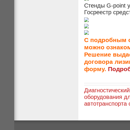
Стенды G-point 
Госреестр средс
С подробным о
можно ознаком
Решение выда
договора лизи
форму.
Подро
Диагностический
оборудования дл
автотранспорта 