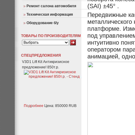
(SAI) ±45° .
Ремонт салона автомобиля
Передвижные каб
Техническая информация
металлического 
Оборудование б/у
платформе. Изме
под управлением
ТОВАРЫ ПО ПРОИЗВОДИТЕЛЯМ
интуитивно пон
оператором пар
анимацией, одн
СПЕЦПРЕДЛОЖЕНИЯ
V3D1 Lift Kit Антикризисное
предложение! 850т.р.
Подробнее
Цена: 850000 RUB