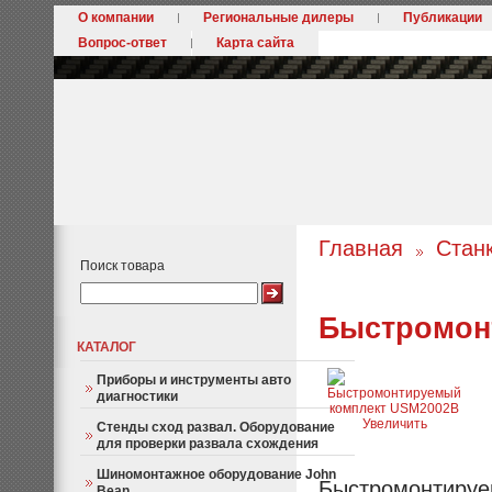
О компании
Региональные дилеры
Публикации
Вопрос-ответ
Карта сайта
Главная
Стан
Поиск товара
Быстромон
КАТАЛОГ
Приборы и инструменты авто
диагностики
Увеличить
Стенды сход развал. Оборудование
для проверки развала схождения
Шиномонтажное оборудование John
Быстромонтируем
Bean