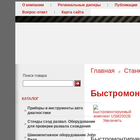
О компании
Региональные дилеры
Публикации
Вопрос-ответ
Карта сайта
Главная
Стан
Поиск товара
Быстромон
КАТАЛОГ
Приборы и инструменты авто
диагностики
Увеличить
Стенды сход развал. Оборудование
для проверки развала схождения
Шиномонтажное оборудование John
Быстромонтируем
Bean