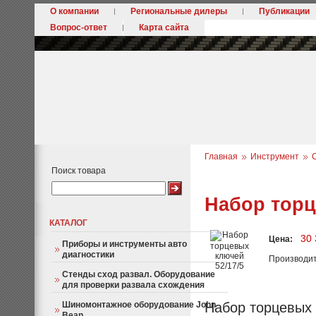
О компании
Региональные дилеры
Публикации
Вопрос-ответ
Карта сайта
Главная
Инструмент
Поиск товара
Набор торц
КАТАЛОГ
30 
Цена:
Приборы и инструменты авто
диагностики
Производи
Стенды сход развал. Оборудование
для проверки развала схождения
Шиномонтажное оборудование John
Набор торцевых 
Bean