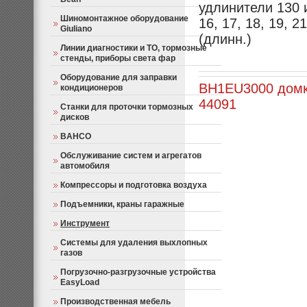
удлинители 130 и
Шиномонтажное оборудование
16, 17, 18, 19, 2
Giuliano
(длинн.)
Линии диагностики и ТО, тормозные
стенды, приборы света фар
Оборудование для заправки
BH1EU3000 домк
кондиционеров
44091
Станки для проточки тормозных
дисков
BAHCO
Обслуживание систем и агрегатов
автомобиля
Компрессоры и подготовка воздуха
Подъемники, краны гаражные
Инструмент
Системы для удаления выхлопных
газов
Погрузочно-разгрузочные устройства
EasyLoad
Производственная мебель