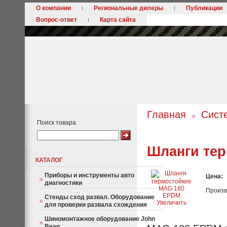
О компании
Региональные дилеры
Публикации
Вопрос-ответ
Карта сайта
Главная
Сист
Поиск товара
Шланги те
КАТАЛОГ
Приборы и инструменты авто
Цена:
диагностики
Произв
Стенды сход развал. Оборудование
Увеличить
для проверки развала схождения
Шиномонтажное оборудование John
Bean