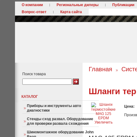
О компании
Региональные дилеры
Публикации
Вопрос-ответ
Карта сайта
Главная
Сист
Поиск товара
Шланги те
КАТАЛОГ
Приборы и инструменты авто
Цена:
диагностики
Произв
Стенды сход развал. Оборудование
Увеличить
для проверки развала схождения
Шиномонтажное оборудование John
Bean