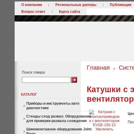
О компании
Региональные дилеры
Публикации
Вопрос-ответ
Карта сайта
Главная
Сист
Поиск товара
Катушки с 
КАТАЛОГ
вентилятор
Приборы и инструменты авто
диагностики
Це
Стенды сход развал. Оборудование
для проверки развала схождения
Про
Шиномонтажное оборудование John
Увеличить
Bean