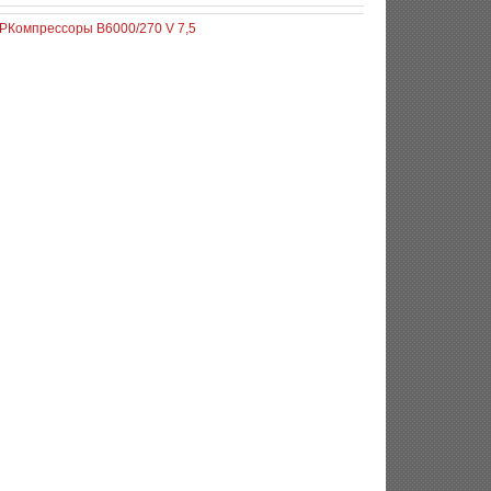
0P
Компрессоры B6000/270 V 7,5