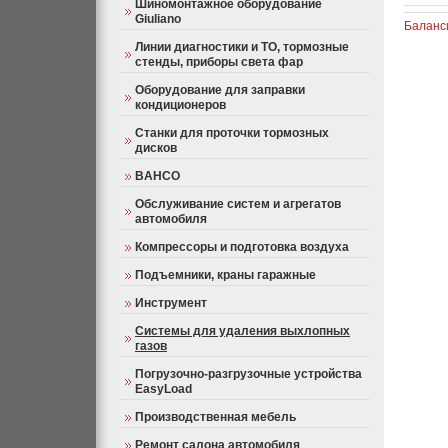
Шиномонтажное оборудование
Giuliano
Баланс
Линии диагностики и ТО, тормозные
стенды, приборы света фар
Оборудование для заправки
кондиционеров
Станки для проточки тормозных
дисков
BAHCO
Обслуживание систем и агрегатов
автомобиля
Компрессоры и подготовка воздуха
Подъемники, краны гаражные
Инструмент
Системы для удаления выхлопных
газов
Погрузочно-разгрузочные устройства
EasyLoad
Производственная мебель
Ремонт салона автомобиля