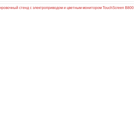
ировочный стенд с электроприводом и цветным монитором TouchScreen B80