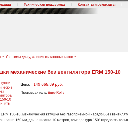
икации
Техническая поддержка
Контакты и реквизиты
я
Системы для удаления выхлопных газов
шки механические без вентилятора ERM 150-10
149 665.89 руб.
Цена:
Производитель:
Euro-Roller
личить
ERM 150-10, механическая катушка без газоприемной насадки, без вентилят
 шланга 150 мм, длина шланга 10 метров, температура 150° (продолжительно